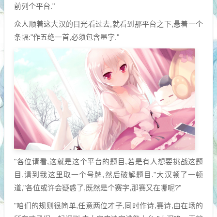
前列个平台."
众人顺着这大汉的目光看过去,就看到那平台之下,悬着一个
条幅:"作五绝一首,必须包含墨字."
"各位请看,这就是这个平台的题目,若是有人想要挑战这题
目,请到我这里取一个号牌,然后破解题目."大汉顿了一顿
道,"各位或许会疑惑了,既然是个赛字,那赛又在哪呢?"
"咱们的规则很简单,任意两位才子,同时作诗,赛诗,由在场的