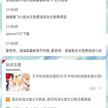
21
/
06月
插翅难飞小说全文免费阅读全文免费阅读
21
/
06月
ajipianTXT下载
21
/
06月
霍老师，请温柔最新章节列表_霍老师，请温柔全文免费阅读小说
热评文章
1
艺术机构朋友圈软文(艺术培训机构朋友圈文案)
阅读：71
唐苏陆淮左推文日韩新_唐苏陆淮左推文日韩合集图像
2
阅读：49