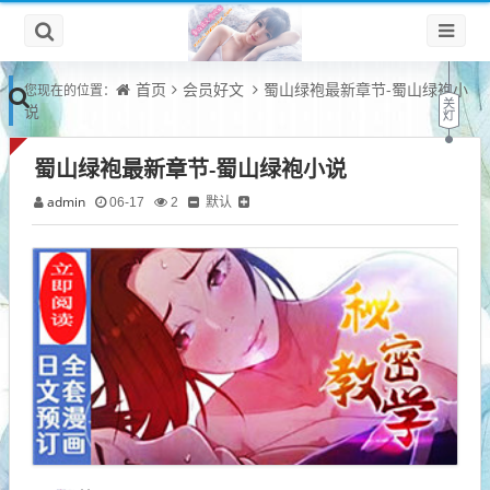
首页
会员好文
蜀山绿袍最新章节-蜀山绿袍小
您现在的位置：
说
蜀山绿袍最新章节-蜀山绿袍小说
admin
默认
06-17
2