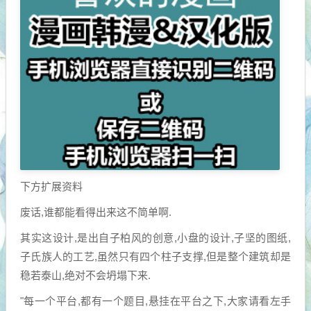
下方扩展资料
废话,谁都能看得出来这不简单啊.
其实这设计,是出自子柏风的创意,小盘的设计,子坚的图纸,
子氏族人的工艺,虽然只有四个柱子支撑,但是整个建筑却是
稳若泰山,绝对不会坍塌下来.
"每一个平台,都有一个题目,悬挂在平台之下,大家请看左手